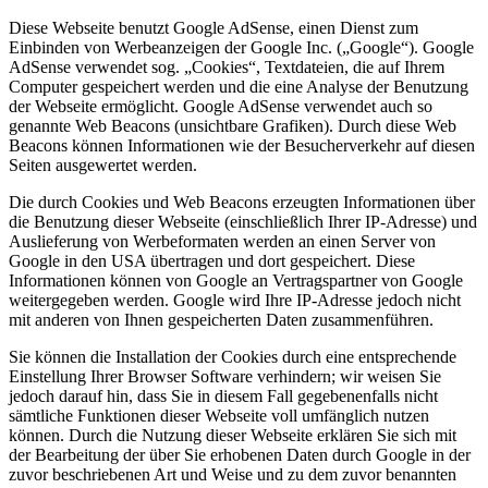
Diese Webseite benutzt Google AdSense, einen Dienst zum
Einbinden von Werbeanzeigen der Google Inc. („Google“). Google
AdSense verwendet sog. „Cookies“, Textdateien, die auf Ihrem
Computer gespeichert werden und die eine Analyse der Benutzung
der Webseite ermöglicht. Google AdSense verwendet auch so
genannte Web Beacons (unsichtbare Grafiken). Durch diese Web
Beacons können Informationen wie der Besucherverkehr auf diesen
Seiten ausgewertet werden.
Die durch Cookies und Web Beacons erzeugten Informationen über
die Benutzung dieser Webseite (einschließlich Ihrer IP-Adresse) und
Auslieferung von Werbeformaten werden an einen Server von
Google in den USA übertragen und dort gespeichert. Diese
Informationen können von Google an Vertragspartner von Google
weitergegeben werden. Google wird Ihre IP-Adresse jedoch nicht
mit anderen von Ihnen gespeicherten Daten zusammenführen.
Sie können die Installation der Cookies durch eine entsprechende
Einstellung Ihrer Browser Software verhindern; wir weisen Sie
jedoch darauf hin, dass Sie in diesem Fall gegebenenfalls nicht
sämtliche Funktionen dieser Webseite voll umfänglich nutzen
können. Durch die Nutzung dieser Webseite erklären Sie sich mit
der Bearbeitung der über Sie erhobenen Daten durch Google in der
zuvor beschriebenen Art und Weise und zu dem zuvor benannten