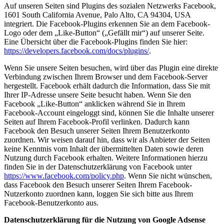
Auf unseren Seiten sind Plugins des sozialen Netzwerks Facebook,
1601 South California Avenue, Palo Alto, CA 94304, USA
integriert. Die Facebook-Plugins erkennen Sie an dem Facebook-
Logo oder dem „Like-Button“ („Gefällt mir“) auf unserer Seite.
Eine Übersicht über die Facebook-Plugins finden Sie hier:
https://developers.facebook.com/docs/plugins/
.
Wenn Sie unsere Seiten besuchen, wird über das Plugin eine direkte
Verbindung zwischen Ihrem Browser und dem Facebook-Server
hergestellt. Facebook erhält dadurch die Information, dass Sie mit
Ihrer IP-Adresse unsere Seite besucht haben. Wenn Sie den
Facebook „Like-Button“ anklicken während Sie in Ihrem
Facebook-Account eingeloggt sind, können Sie die Inhalte unserer
Seiten auf Ihrem Facebook-Profil verlinken. Dadurch kann
Facebook den Besuch unserer Seiten Ihrem Benutzerkonto
zuordnen. Wir weisen darauf hin, dass wir als Anbieter der Seiten
keine Kenntnis vom Inhalt der übermittelten Daten sowie deren
Nutzung durch Facebook erhalten. Weitere Informationen hierzu
finden Sie in der Datenschutzerklärung von Facebook unter
https://www.facebook.com/policy.php
. Wenn Sie nicht wünschen,
dass Facebook den Besuch unserer Seiten Ihrem Facebook-
Nutzerkonto zuordnen kann, loggen Sie sich bitte aus Ihrem
Facebook-Benutzerkonto aus.
Datenschutzerklärung für die Nutzung von Google Adsense