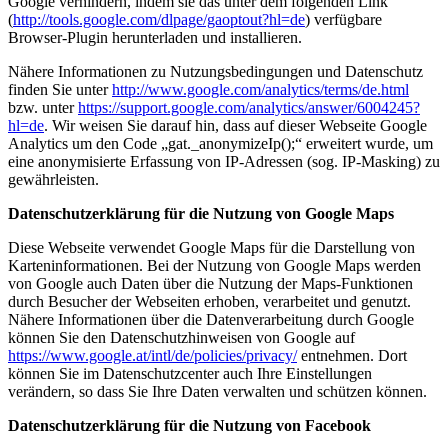
Google verhindern, indem sie das unter dem folgenden Link
(
http://tools.google.com/dlpage/gaoptout?hl=de
) verfügbare
Browser-Plugin herunterladen und installieren.
Nähere Informationen zu Nutzungsbedingungen und Datenschutz
finden Sie unter
http://www.google.com/analytics/terms/de.html
bzw. unter
https://support.google.com/analytics/answer/6004245?
hl=de
. Wir weisen Sie darauf hin, dass auf dieser Webseite Google
Analytics um den Code „gat._anonymizeIp();“ erweitert wurde, um
eine anonymisierte Erfassung von IP-Adressen (sog. IP-Masking) zu
gewährleisten.
Datenschutzerklärung für die Nutzung von Google Maps
Diese Webseite verwendet Google Maps für die Darstellung von
Karteninformationen. Bei der Nutzung von Google Maps werden
von Google auch Daten über die Nutzung der Maps-Funktionen
durch Besucher der Webseiten erhoben, verarbeitet und genutzt.
Nähere Informationen über die Datenverarbeitung durch Google
können Sie den Datenschutzhinweisen von Google auf
https://www.google.at/intl/de/policies/privacy/
entnehmen. Dort
können Sie im Datenschutzcenter auch Ihre Einstellungen
verändern, so dass Sie Ihre Daten verwalten und schützen können.
Datenschutzerklärung für die Nutzung von Facebook