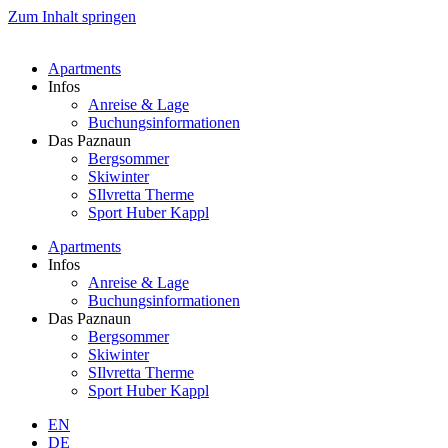
Zum Inhalt springen
Apartments
Infos
Anreise & Lage
Buchungsinformationen
Das Paznaun
Bergsommer
Skiwinter
SIlvretta Therme
Sport Huber Kappl
Apartments
Infos
Anreise & Lage
Buchungsinformationen
Das Paznaun
Bergsommer
Skiwinter
SIlvretta Therme
Sport Huber Kappl
EN
DE