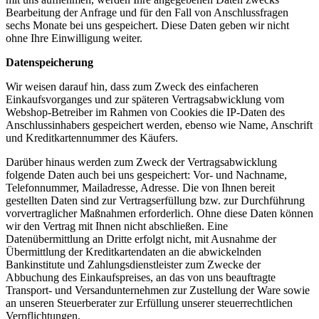
Bearbeitung der Anfrage und für den Fall von Anschlussfragen
sechs Monate bei uns gespeichert. Diese Daten geben wir nicht
ohne Ihre Einwilligung weiter.
Datenspeicherung
Wir weisen darauf hin, dass zum Zweck des einfacheren
Einkaufsvorganges und zur späteren Vertragsabwicklung vom
Webshop-Betreiber im Rahmen von Cookies die IP-Daten des
Anschlussinhabers gespeichert werden, ebenso wie Name, Anschrift
und Kreditkartennummer des Käufers.
Darüber hinaus werden zum Zweck der Vertragsabwicklung
folgende Daten auch bei uns gespeichert: Vor- und Nachname,
Telefonnummer, Mailadresse, Adresse. Die von Ihnen bereit
gestellten Daten sind zur Vertragserfüllung bzw. zur Durchführung
vorvertraglicher Maßnahmen erforderlich. Ohne diese Daten können
wir den Vertrag mit Ihnen nicht abschließen. Eine
Datenübermittlung an Dritte erfolgt nicht, mit Ausnahme der
Übermittlung der Kreditkartendaten an die abwickelnden
Bankinstitute und Zahlungsdienstleister zum Zwecke der
Abbuchung des Einkaufspreises, an das von uns beauftragte
Transport- und Versandunternehmen zur Zustellung der Ware sowie
an unseren Steuerberater zur Erfüllung unserer steuerrechtlichen
Verpflichtungen.