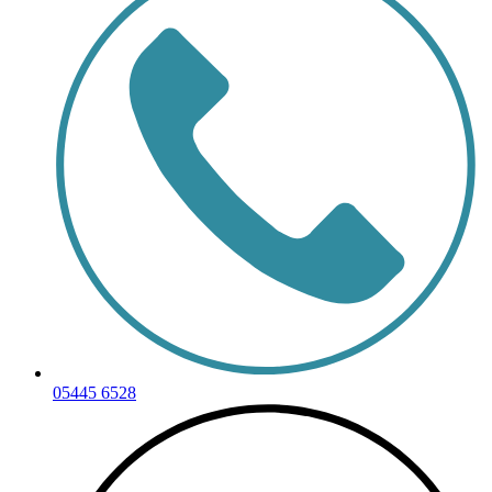
05445 6528