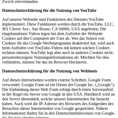
Zweck einverstanden.
Datenschutzerklärung für die Nutzung von YouTube
Auf unserer Webseite sind Funktionen des Dienstes YouTube
implementiert. Diese Funktionen werden durch die YouTube, LLC,
901 Cherry Ave., San Bruno, CA 94066, USA angeboten. Die
eingebundenen Videos legen bei dem Aufrufen der Webseite
Cookies auf den Computern der User ab. Wer das Setzen von
Cookies für das Google-Werbeprogramm deaktiviert hat, wird auch
beim Aufrufen von YouTube-Videos mit keinen solchen Cookies
rechnen müssen. YouTube legt aber auch in anderen Cookies nicht-
personenbezogene Nutzungsinformationen ab. Möchten Sie dies
verhindern, müssen Sie das im Browser blockieren.
Datenschutzerklärung für die Nutzung von Webfonts
Auf diesen Internetseiten werden externe Schriften, Google Fonts
verwendet. Google Fonts ist ein Dienst der Google Inc. („Google“).
Die Einbindung dieser Web Fonts erfolgt durch einen Serveraufruf,
in der Regel ein Server von Google in den USA. Hierdurch wird an
den Server übermittelt, welche unserer Internetseiten Sie besucht
haben. Auch wird die IP-Adresse des Browsers des Endgerätes des
Besuchers dieser Internetseiten von Google gespeichert. Nähere
Informationen finden Sie in den Datenschutzhinweisen von Google,
die Sie hier abrufen können: