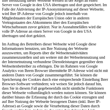
Ihre Benutzung dieser Webseite werden in der Regel an einen
Server von Google in den USA übertragen und dort gespeichert. Im
Falle der Aktivierung der IP-Anonymisierung auf dieser Webseite,
wird Ihre IP-Adresse von Google jedoch innerhalb von
Mitgliedstaaten der Europäischen Union oder in anderen
Vertragsstaaten des Abkommens über den Europäischen
Wirtschaftsraum zuvor gekürzt. Nur in Ausnahmefällen wird die
volle IP-Adresse an einen Server von Google in den USA
übertragen und dort gekürzt.
Im Auftrag des Betreibers dieser Webseite wird Google diese
Informationen benutzen, um Ihre Nutzung der Webseite
auszuwerten, um Reports über die Webseitenaktivitäten
zusammenzustellen und um weitere mit der Webseitennutzung und
der Internetnutzung verbundene Dienstleistungen gegenüber dem
Webseitenbetreiber zu erbringen. Die im Rahmen von Google
Analytics von Ihrem Browser übermittelte IP-Adresse wird nicht mit
anderen Daten von Google zusammengeführt. Sie können die
Speicherung der Cookies durch eine entsprechende Einstellung Ihrer
Browser-Software verhindern; wir weisen Sie jedoch darauf hin,
dass Sie in diesem Fall gegebenenfalls nicht sämtliche Funktionen
dieser Webseite vollumfänglich werden nutzen können. Sie können
darüber hinaus die Erfassung der durch das Cookie erzeugten und
auf Ihre Nutzung der Webseite bezogenen Daten (inkl. Ihrer IP-
Adresse) an Google sowie die Verarbeitung dieser Daten durch